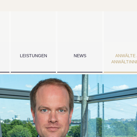
LEISTUNGEN
NEWS
ANWÄLTE 
ANWÄLTINN