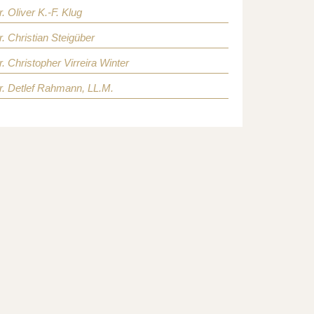
r. Oliver K.-F. Klug
r. Christian Steigüber
r. Christopher Virreira Winter
r. Detlef Rahmann, LL.M.