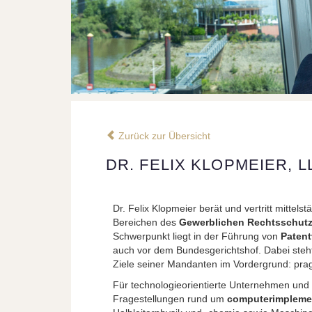
Zurück zur Übersicht
DR. FELIX KLOPMEIER, L
Dr. Felix Klopmeier berät und vertritt mittel
Bereichen des
Gewerblichen Rechtsschut
Schwerpunkt liegt in der Führung von
Patent
auch vor dem Bundesgerichtshof. Dabei steht 
Ziele seiner Mandanten im Vordergrund: pragm
Für technologieorientierte Unternehmen und 
Fragestellungen rund um
computerimplemen