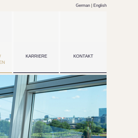
German
|
English
/
KARRIERE
KONTAKT
EN