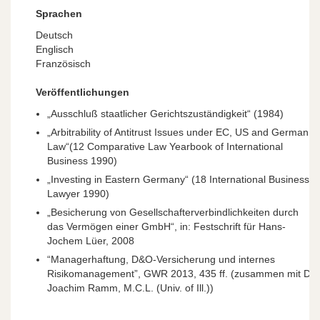
Sprachen
Deutsch
Englisch
Französisch
Veröffentlichungen
„Ausschluß staatlicher Gerichtszuständigkeit“ (1984)
„Arbitrability of Antitrust Issues under EC, US and German
Law“(12 Comparative Law Yearbook of International
Business 1990)
„Investing in Eastern Germany“ (18 International Business
Lawyer 1990)
„Besicherung von Gesellschafterverbindlichkeiten durch
das Vermögen einer GmbH“, in: Festschrift für Hans-
Jochem Lüer, 2008
“Managerhaftung, D&O-Versicherung und internes
Risikomanagement”,
GWR
2013, 435 ff. (zusammen mit Dr.
Joachim Ramm, M.C.L. (Univ. of Ill.))