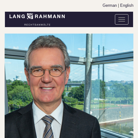
German
|
English
Toggle
navigati