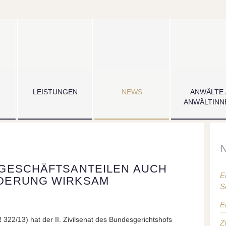
LEISTUNGEN
NEWS
ANWÄLTE 
ANWÄLTINN
-GESCHÄFTSANTEILEN AUCH
E
DERUNG WIRKSAM
S
E
 322/13) hat der II. Zivilsenat des Bundesgerichtshofs
Z