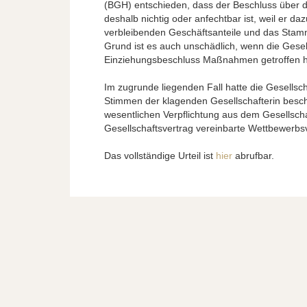
(BGH) entschieden, dass der Beschluss über d
deshalb nichtig oder anfechtbar ist, weil er 
verbleibenden Geschäftsanteile und das Stamm
Grund ist es auch unschädlich, wenn die Gesel
Einziehungsbeschluss Maßnahmen getroffen ha
Im zugrunde liegenden Fall hatte die Gesell
Stimmen der klagenden Gesellschafterin besch
wesentlichen Verpflichtung aus dem Gesellscha
Gesellschaftsvertrag vereinbarte Wettbewerbsv
Das vollständige Urteil ist
hier
abrufbar.