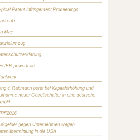
ypical Patent Infringement Proceedings
arkenG
ig Mac
anzleiumzug
atenschutzerklärung
EUER powertrain
tahlwerk
ang & Rahmann berät bei Kapitalerhöhung und
ufnahme neuer Gesellschafter in eine deutsche
mbH
IPF2016
ußgelder gegen Unternehmen wegen
atenübermittlung in die USA